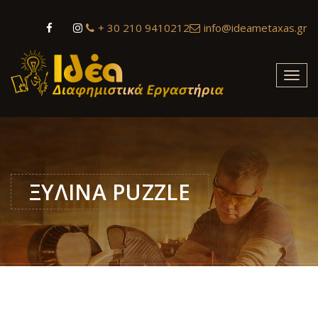
+ 30 210 9410212
info@ideametaxas.gr
Toggl
navig
ΞΥΛΙΝΑ PUZZLE