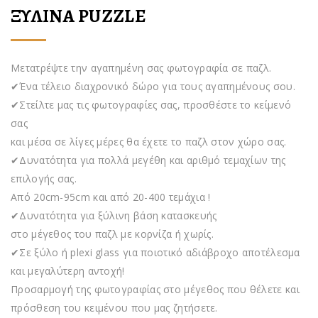
ΞΥΛΙΝΑ PUZZLE
Μετατρέψτε την αγαπημένη σας φωτογραφία σε παζλ.
✔Ένα τέλειο διαχρονικό δώρο για τους αγαπημένους σου.
✔Στείλτε μας τις φωτογραφίες σας, προσθέστε το κείμενό
σας
και μέσα σε λίγες μέρες θα έχετε το παζλ στον χώρο σας.
✔Δυνατότητα για πολλά μεγέθη και αριθμό τεμαχίων της
επιλογής σας.
Από 20cm-95cm και από 20-400 τεμάχια !
✔Δυνατότητα για ξύλινη βάση κατασκευής
στο μέγεθος του παζλ με κορνίζα ή χωρίς.
✔Σε ξύλο ή plexi glass για ποιοτικό αδιάβροχο αποτέλεσμα
και μεγαλύτερη αντοχή!
Προσαρμογή της φωτογραφίας στο μέγεθος που θέλετε και
πρόσθεση του κειμένου που μας ζητήσετε.