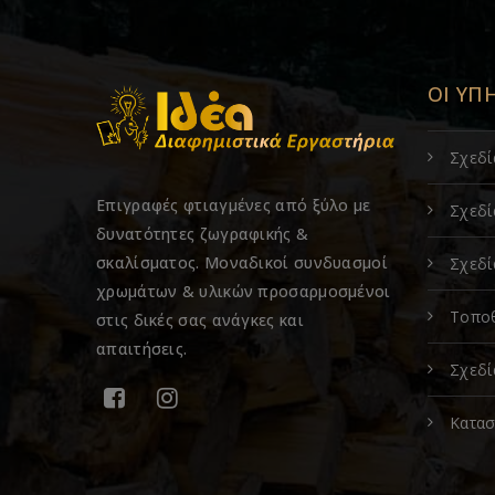
ΟΙ ΥΠ
Σχεδ
Επιγραφές φτιαγμένες από ξύλο με
Σχεδί
δυνατότητες ζωγραφικής &
σκαλίσματος. Μοναδικοί συνδυασμοί
Σχεδί
χρωμάτων & υλικών προσαρμοσμένοι
Τοποθ
στις δικές σας ανάγκες και
απαιτήσεις.
Σχεδί
Κατασ