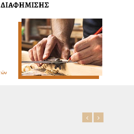
Σ ΔΙΑΦΗΜΙΣΗΣ
τών