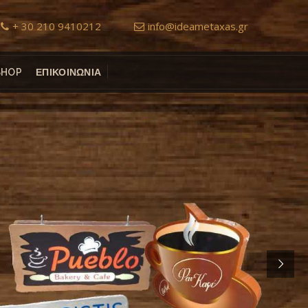
+ 30 210 9410212
info@ideametaxas.gr
SHOP
ΕΠΙΚΟΙΝΩΝΙΑ