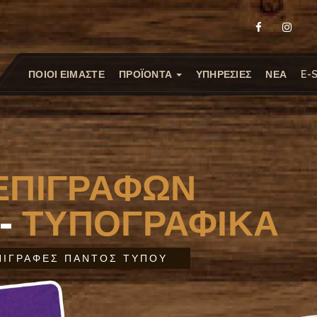
ΠΟΙΟΙ ΕΙΜΑΣΤΕ
ΠΡΟΪΟΝΤΑ
ΥΠΗΡΕΣΙΕΣ
ΝΕΑ
E-
ΕΠΙΓΡΑΦΩΝ
 -
ΤΥΠΟΓΡΑΦΙΚΑ
ΠΙΓΡΑΦΕΣ ΠΑΝΤΟΣ ΤΥΠΟΥ