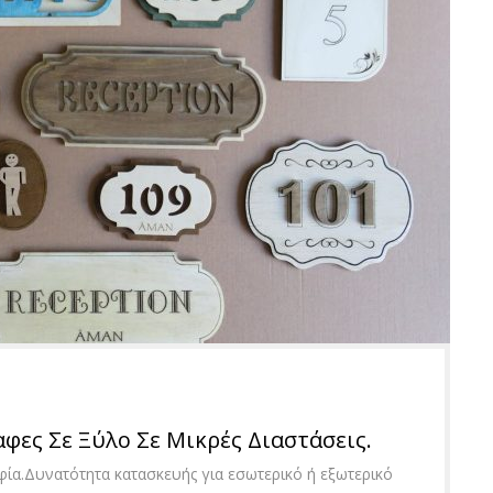
φες Σε Ξύλο Σε Μικρές Διαστάσεις.
φία.Δυνατότητα κατασκευής για εσωτερικό ή εξωτερικό