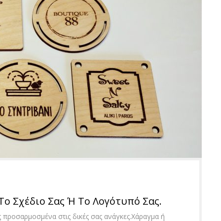
Το Σχέδιο Σας Ή Το Λογότυπό Σας.
 προσαρμοσμένα στις δικές σας ανάγκες.Χάραγμα ή