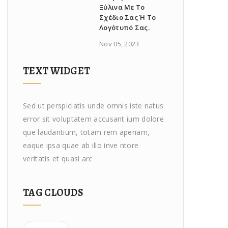
Ξύλινα Με Το
Σχέδιο Σας Ή Το
Λογότυπό Σας.
Nov 05, 2023
TEXT WIDGET
Sed ut perspiciatis unde omnis iste natus
error sit voluptatem accusant ium dolore
que laudantium, totam rem aperiam,
eaque ipsa quae ab illo inve ntore
veritatis et quasi arc
TAG CLOUDS