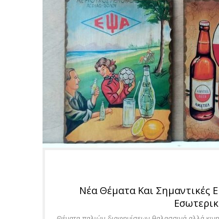
Nέα Θέματα Και Σημαντικές Ε
Εσωτερικ
Θέματα παλιών διαφημίσεων θαλασσινά αλλά κιν