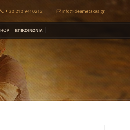
+ 30 210 9410212
info@ideametaxas.gr
SHOP
ΕΠΙΚΟΙΝΩΝΙΑ