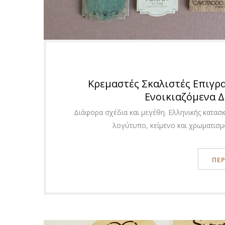
Κρεμαστές Σκαλιστές Επιγρα
Ενοικιαζόμενα Δ
Διάφορα σχέδια και μεγέθη. Ελληνικής κατασ
λογύτυπο, κείμενο και χρωματισμ
ΠΕ