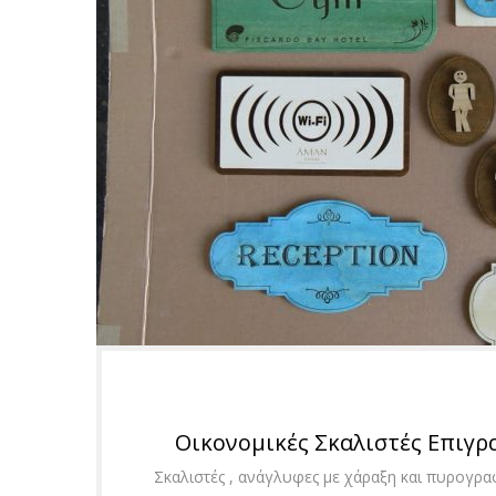
Οικονομικές Σκαλιστές Επιγρα
Σκαλιστές , ανάγλυφες με χάραξη και πυρογρα