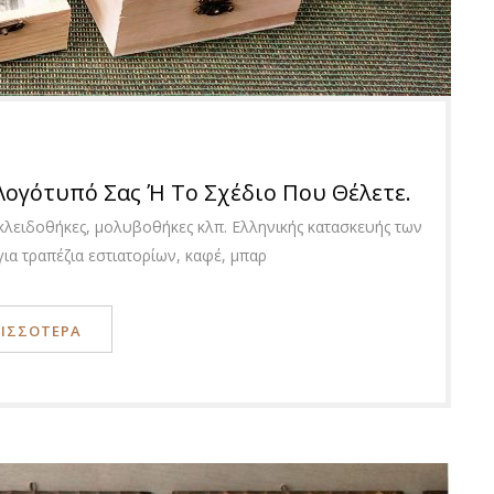
Λογότυπό Σας Ή Το Σχέδιο Που Θέλετε.
 κλειδοθήκες, μολυβοθήκες κλπ. Ελληνικής κατασκευής των
ια τραπέζια εστιατορίων, καφέ, μπαρ
ΡΙΣΣΟΤΕΡΑ