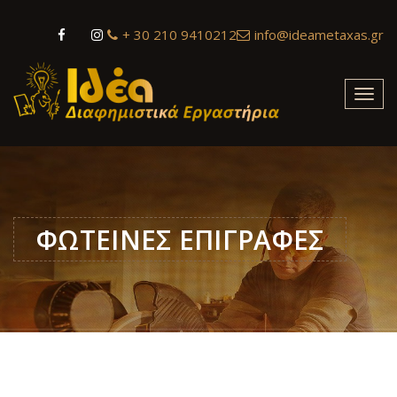
+ 30 210 9410212
info@ideametaxas.gr
Toggl
navig
ΦΩΤΕΙΝΕΣ ΕΠΙΓΡΑΦΕΣ