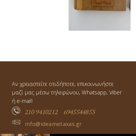
Αν χρειαστείτε οτιδήποτε, επικοινωνήστε
μαζί μας μέσω τηλεφώνου, Whatsapp, Viber
ή e-mail!
210 9410212
6945544853
info@ideametaxas.gr