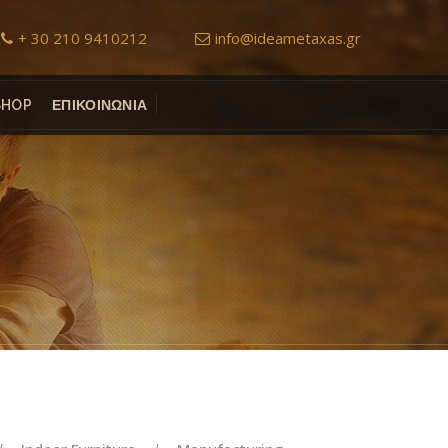
+ 30 210 9410212
info@ideametaxas.gr
SHOP
ΕΠΙΚΟΙΝΩΝΙΑ