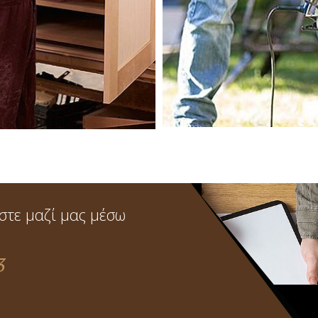
KITCHKEN RENOVATION
KEN RENOVATION
στε μαζί μας μέσω
3