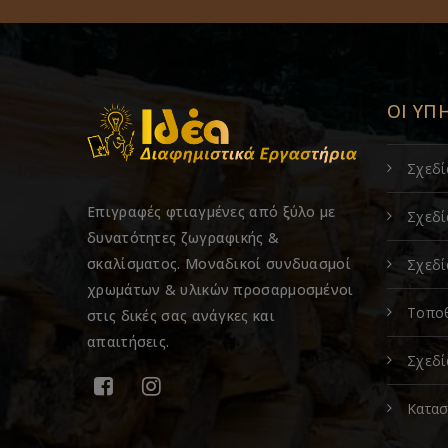
ΟΙ ΥΠ
Σχεδ
Επιγραφές φτιαγμένες από ξύλο με
Σχεδί
δυνατότητες ζωγραφικής &
σκαλίσματος. Μοναδικοί συνδυασμοί
Σχεδί
χρωμάτων & υλικών προσαρμοσμένοι
Τοποθ
στις δικές σας ανάγκες και
απαιτήσεις.
Σχεδί
Κατασ