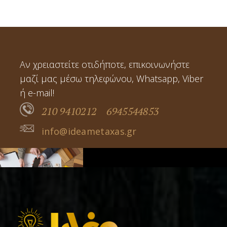
Αν χρειαστείτε οτιδήποτε, επικοινωνήστε
μαζί μας μέσω τηλεφώνου, Whatsapp, Viber
ή e-mail!
210 9410212
6945544853
info@ideametaxas.gr