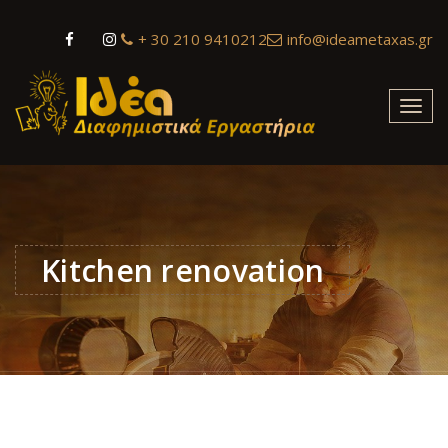
+ 30 210 9410212
info@ideametaxas.gr
Toggl
navig
Kitchen renovation