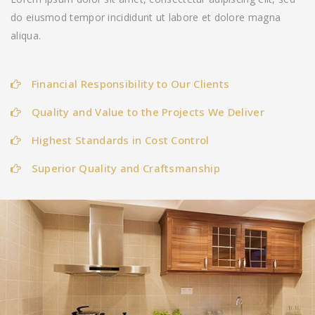
do eiusmod tempor incididunt ut labore et dolore magna
aliqua.
Financial Responsibility to Our Clients
Quality and Value to the Projects We Deliver
Highest Standards in Cost Control
Superior Quality and Craftsmanship