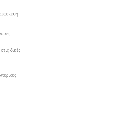
κατασκευή
φορες
τις δικές
ωτερικές