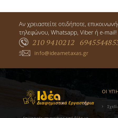
Αν χρειαστείτε οτιδήποτε, επικοινωνή
τηλεφώνου, Whatsapp, Viber ή e-mail!
210 9410212
694554485
info@ideametaxas.gr
ΟΙ ΥΠ
Σχεδ