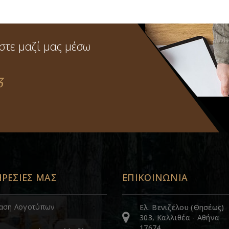
στε μαζί μας μέσω
3
ΗΡΕΣΙΕΣ ΜΑΣ
ΕΠΙΚΟΙΝΩΝΙΑ
ίαση Λογοτύπων
Ελ. Βενιζέλου (Θησέως)
303, Καλλιθέα - Αθήνα
17674