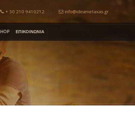
+ 30 210 9410212
info@ideametaxas.gr
SHOP
ΕΠΙΚΟΙΝΩΝΙΑ