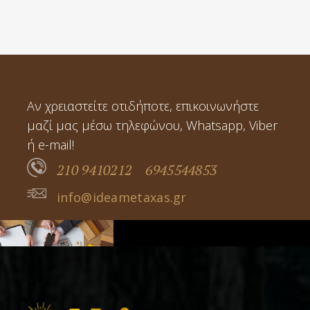
Αν χρειαστείτε οτιδήποτε, επικοινωνήστε
μαζί μας μέσω τηλεφώνου, Whatsapp, Viber
ή e-mail!
210 9410212
6945544853
info@ideametaxas.gr