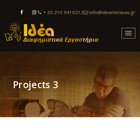
+ 30 210 9410212
info@ideametaxas.gr
Toggl
navig
Projects 3