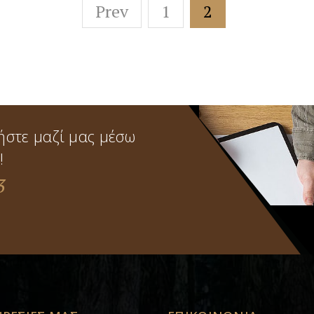
Prev
1
2
ήστε μαζί μας μέσω
!
3